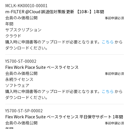
MCLK-KK00010-00001
m-FILTER @Cloud 誤送信対策版 更新 【10本-】1年間
会員のみ価格公開
事前申請必須
年間
サブスクリプション
クラウド
購入時に申請書等のアップロードが必要となります。
こちら
から
ダウンロードください。
YS700-ST-00002
Flex Work Place Suite ベースライセンス
会員のみ価格公開
事前申請必須
永続ライセンス
ソフトウェア
購入時に申請書等のアップロードが必要となります。
こちら
から
ダウンロードください。
YS700-ST-SP-00002
Flex Work Place Suite ベースライセンス 平日保守サポート 1年間
会員のみ価格公開
事前申請必須
年間