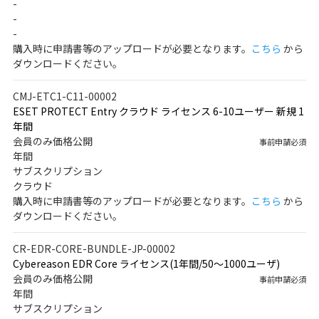
-
-
-
購入時に申請書等のアップロードが必要となります。
こちら
から
ダウンロードください。
CMJ-ETC1-C11-00002
ESET PROTECT Entry クラウド ライセンス 6-10ユーザー 新規 1
年間
会員のみ価格公開
事前申請必須
年間
サブスクリプション
クラウド
購入時に申請書等のアップロードが必要となります。
こちら
から
ダウンロードください。
CR-EDR-CORE-BUNDLE-JP-00002
Cybereason EDR Core ライセンス(1年間/50～1000ユーザ)
会員のみ価格公開
事前申請必須
年間
サブスクリプション