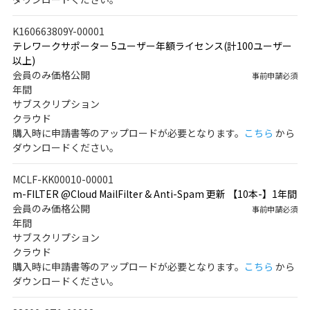
K160663809Y-00001
テレワークサポーター 5ユーザー年額ライセンス(計100ユーザー
以上)
会員のみ価格公開
事前申請必須
年間
サブスクリプション
クラウド
購入時に申請書等のアップロードが必要となります。
こちら
から
ダウンロードください。
MCLF-KK00010-00001
m-FILTER @Cloud MailFilter & Anti-Spam 更新 【10本-】1年間
会員のみ価格公開
事前申請必須
年間
サブスクリプション
クラウド
購入時に申請書等のアップロードが必要となります。
こちら
から
ダウンロードください。