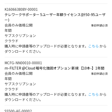
K160663808Y-00001
テレワークサポーター 5ユーザー年額ライセンス(計50-95ユーザ
ー)
会員のみ価格公開
事前申請必須
年間
サブスクリプション
クラウド
購入時に申請書等のアップロードが必要となります。
こちら
から
ダウンロードください。
MCFG-NN00010-00001
m-FILTER @Cloud 暗号化強固オプション 新規 【10本-】1年間
会員のみ価格公開
事前申請必須
年間
サブスクリプション
クラウド
購入時に申請書等のアップロードが必要となります。
こちら
から
ダウンロードください。
SS500-AF-00002