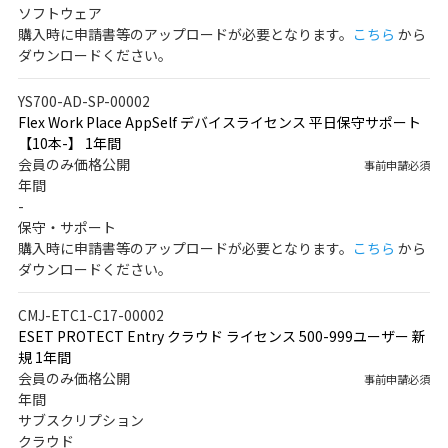
ソフトウェア
購入時に申請書等のアップロードが必要となります。
こちら
から
ダウンロードください。
YS700-AD-SP-00002
Flex Work Place AppSelf デバイスライセンス 平日保守サポート
【10本-】 1年間
会員のみ価格公開
事前申請必須
年間
-
保守・サポート
購入時に申請書等のアップロードが必要となります。
こちら
から
ダウンロードください。
CMJ-ETC1-C17-00002
ESET PROTECT Entry クラウド ライセンス 500-999ユーザー 新
規 1年間
会員のみ価格公開
事前申請必須
年間
サブスクリプション
クラウド