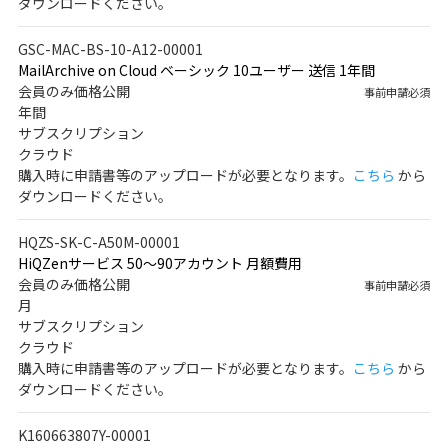
ダウンロードください。
GSC-MAC-BS-10-A12-00001
MailArchive on Cloud ベーシック 10ユーザー 送信 1年間
会員のみ価格公開
事前申請必須
年間
サブスクリプション
クラウド
購入時に申請書等のアップロードが必要となります。
こちら
から
ダウンロードください。
HQZS-SK-C-A50M-00001
HiQZenサービス 50～90アカウント 月額費用
会員のみ価格公開
事前申請必須
月
サブスクリプション
クラウド
購入時に申請書等のアップロードが必要となります。
こちら
から
ダウンロードください。
K160663807Y-00001