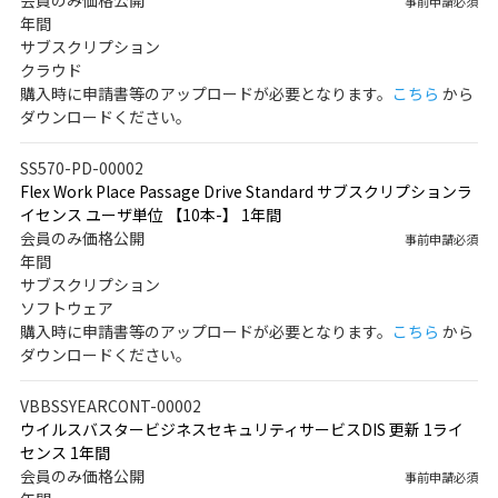
会員のみ価格公開
事前申請必須
年間
サブスクリプション
クラウド
購入時に申請書等のアップロードが必要となります。
こちら
から
ダウンロードください。
SS570-PD-00002
Flex Work Place Passage Drive Standard サブスクリプションラ
イセンス ユーザ単位 【10本-】 1年間
会員のみ価格公開
事前申請必須
年間
サブスクリプション
ソフトウェア
購入時に申請書等のアップロードが必要となります。
こちら
から
ダウンロードください。
VBBSSYEARCONT-00002
ウイルスバスタービジネスセキュリティサービスDIS 更新 1ライ
センス 1年間
会員のみ価格公開
事前申請必須