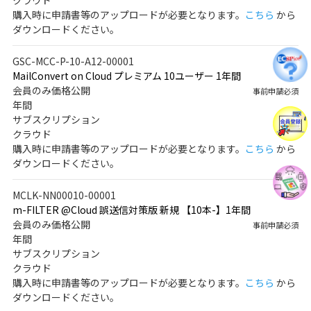
クラウド
購入時に申請書等のアップロードが必要となります。
こちら
から
ダウンロードください。
GSC-MCC-P-10-A12-00001
MailConvert on Cloud プレミアム 10ユーザー 1年間
会員のみ価格公開
事前申請必須
年間
サブスクリプション
クラウド
購入時に申請書等のアップロードが必要となります。
こちら
から
ダウンロードください。
MCLK-NN00010-00001
m-FILTER @Cloud 誤送信対策版 新規 【10本-】1年間
会員のみ価格公開
事前申請必須
年間
サブスクリプション
クラウド
購入時に申請書等のアップロードが必要となります。
こちら
から
ダウンロードください。