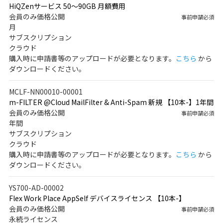
HiQZenサービス 50～90GB 月額費用
会員のみ価格公開
事前申請必須
月
サブスクリプション
クラウド
購入時に申請書等のアップロードが必要となります。
こちら
から
ダウンロードください。
MCLF-NN00010-00001
m-FILTER @Cloud MailFilter & Anti-Spam 新規 【10本-】1年間
会員のみ価格公開
事前申請必須
年間
サブスクリプション
クラウド
購入時に申請書等のアップロードが必要となります。
こちら
から
ダウンロードください。
YS700-AD-00002
Flex Work Place AppSelf デバイスライセンス 【10本-】
会員のみ価格公開
事前申請必須
永続ライセンス