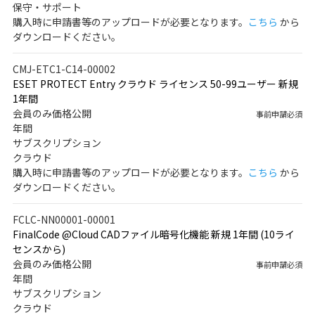
保守・サポート
購入時に申請書等のアップロードが必要となります。
こちら
から
ダウンロードください。
CMJ-ETC1-C14-00002
ESET PROTECT Entry クラウド ライセンス 50-99ユーザー 新規
1年間
会員のみ価格公開
事前申請必須
年間
サブスクリプション
クラウド
購入時に申請書等のアップロードが必要となります。
こちら
から
ダウンロードください。
FCLC-NN00001-00001
FinalCode @Cloud CADファイル暗号化機能 新規 1年間 (10ライ
センスから)
会員のみ価格公開
事前申請必須
年間
サブスクリプション
クラウド