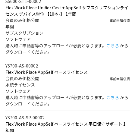
SS600-ST1-00002
Flex Work Plece Unifier Cast + AppSelf サブスクリプションライ
センス デバイス単位 【10本-】 1年間
会員のみ価格公開
事前申請必須
年間
サブスクリプション
ソフトウェア
購入時に申請書等のアップロードが必要となります。
こちら
から
ダウンロードください。
YS700-AS-00002
Flex Work Place AppSelf ベースライセンス
会員のみ価格公開
事前申請必須
永続ライセンス
ソフトウェア
購入時に申請書等のアップロードが必要となります。
こちら
から
ダウンロードください。
YS700-AS-SP-00002
Flex Work Place AppSelf ベースライセンス 平日保守サポート 1
年間