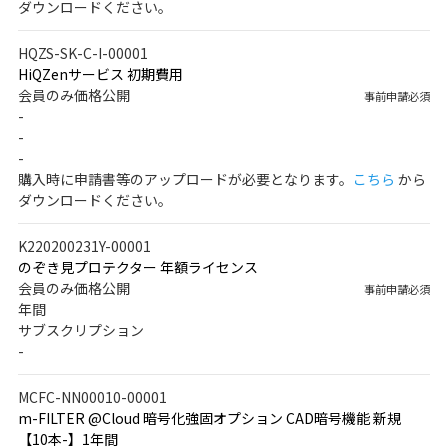
ダウンロードください。
HQZS-SK-C-I-00001
HiQZenサービス 初期費用
会員のみ価格公開
事前申請必須
-
-
-
購入時に申請書等のアップロードが必要となります。
こちら
から
ダウンロードください。
K220200231Y-00001
のぞき見プロテクター 年額ライセンス
会員のみ価格公開
事前申請必須
年間
サブスクリプション
-
MCFC-NN00010-00001
m-FILTER @Cloud 暗号化強固オプション CAD暗号機能 新規
【10本-】1年間