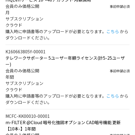
会員のみ価格公開
事前申請必須
月
サブスクリプション
クラウド
購入時に申請書等のアップロードが必要となります。
こちら
から
ダウンロードください。
K160663805Y-00001
テレワークサポーター 5ユーザー年額ライセンス(計5-25ユーザ
ー)
会員のみ価格公開
事前申請必須
年間
サブスクリプション
クラウド
購入時に申請書等のアップロードが必要となります。
こちら
から
ダウンロードください。
MCFC-KK00010-00001
m-FILTER @Cloud 暗号化強固オプション CAD暗号機能 更新
【10本-】1年間