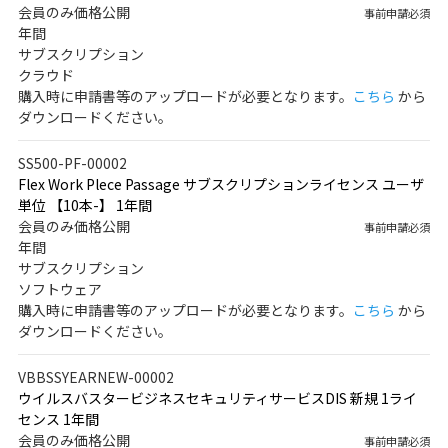
会員のみ価格公開
事前申請必須
年間
サブスクリプション
クラウド
購入時に申請書等のアップロードが必要となります。
こちら
から
ダウンロードください。
SS500-PF-00002
Flex Work Plece Passage サブスクリプションライセンス ユーザ
単位 【10本-】 1年間
会員のみ価格公開
事前申請必須
年間
サブスクリプション
ソフトウェア
購入時に申請書等のアップロードが必要となります。
こちら
から
ダウンロードください。
VBBSSYEARNEW-00002
ウイルスバスタービジネスセキュリティサービスDIS 新規 1ライ
センス 1年間
会員のみ価格公開
事前申請必須