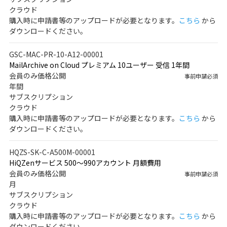
クラウド
購入時に申請書等のアップロードが必要となります。
こちら
から
ダウンロードください。
GSC-MAC-PR-10-A12-00001
MailArchive on Cloud プレミアム 10ユーザー 受信 1年間
会員のみ価格公開
事前申請必須
年間
サブスクリプション
クラウド
購入時に申請書等のアップロードが必要となります。
こちら
から
ダウンロードください。
HQZS-SK-C-A500M-00001
HiQZenサービス 500～990アカウント 月額費用
会員のみ価格公開
事前申請必須
月
サブスクリプション
クラウド
購入時に申請書等のアップロードが必要となります。
こちら
から
ダウンロードください。