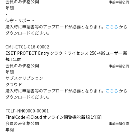
会員のみ価格公開
事前申請必須
年間
-
保守・サポート
購入時に申請書等のアップロードが必要となります。
こちら
から
ダウンロードください。
CMJ-ETC1-C16-00002
ESET PROTECT Entry クラウド ライセンス 250-499ユーザー 新
規 1年間
会員のみ価格公開
事前申請必須
年間
サブスクリプション
クラウド
購入時に申請書等のアップロードが必要となります。
こちら
から
ダウンロードください。
FCLF-NN00000-00001
FinalCode @Cloud オフライン閲覧機能 新規 1年間
会員のみ価格公開
事前申請必須
年間