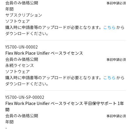
会員のみ価格公開
事前申請必須
年間
サブスクリプション
ソフトウェア
購入時に申請書等のアップロードが必要となります。
こちら
から
ダウンロードください。
YS700-UN-00002
Flex Work Place Unifier ベースライセンス
会員のみ価格公開
事前申請必須
永続ライセンス
ソフトウェア
購入時に申請書等のアップロードが必要となります。
こちら
から
ダウンロードください。
YS700-UN-SP-00002
Flex Work Place Unifier ベースライセンス 平日保守サポート 1年
間
会員のみ価格公開
事前申請必須
年間
-