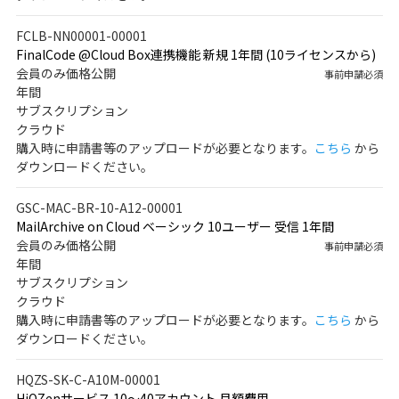
FCLB-NN00001-00001
FinalCode @Cloud Box連携機能 新規 1年間 (10ライセンスから)
会員のみ価格公開
事前申請必須
年間
サブスクリプション
クラウド
購入時に申請書等のアップロードが必要となります。
こちら
から
ダウンロードください。
GSC-MAC-BR-10-A12-00001
MailArchive on Cloud ベーシック 10ユーザー 受信 1年間
会員のみ価格公開
事前申請必須
年間
サブスクリプション
クラウド
購入時に申請書等のアップロードが必要となります。
こちら
から
ダウンロードください。
HQZS-SK-C-A10M-00001
HiQZenサービス 10～40アカウント 月額費用