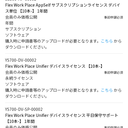
Flex Work Place AppSelf サブスクリプションライセンス デバイ
ス単位 【10本-】 1年間
会員のみ価格公開
事前申請必須
年間
サブスクリプション
ソフトウェア
購入時に申請書等のアップロードが必要となります。
こちら
から
ダウンロードください。
YS700-DV-00002
Flex Work Place Unifier デバイスライセンス 【10本-】
会員のみ価格公開
事前申請必須
永続ライセンス
ソフトウェア
購入時に申請書等のアップロードが必要となります。
こちら
から
ダウンロードください。
YS700-DV-SP-00002
Flex Work Place Unifier デバイスライセンス 平日保守サポート
【10本-】 1年間
会員のみ価格公開
事前申請必須