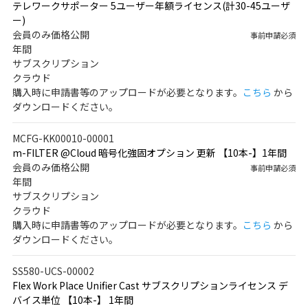
テレワークサポーター 5ユーザー年額ライセンス(計30-45ユーザ
ー)
会員のみ価格公開
事前申請必須
年間
サブスクリプション
クラウド
購入時に申請書等のアップロードが必要となります。
こちら
から
ダウンロードください。
MCFG-KK00010-00001
m-FILTER @Cloud 暗号化強固オプション 更新 【10本-】1年間
会員のみ価格公開
事前申請必須
年間
サブスクリプション
クラウド
購入時に申請書等のアップロードが必要となります。
こちら
から
ダウンロードください。
SS580-UCS-00002
Flex Work Place Unifier Cast サブスクリプションライセンス デ
バイス単位 【10本-】 1年間