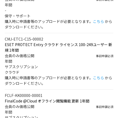
年間
-
保守・サポート
購入時に申請書等のアップロードが必要となります。
こちら
から
ダウンロードください。
CMJ-ETC1-C15-00002
ESET PROTECT Entry クラウド ライセンス 100-249ユーザー 新
規 1年間
会員のみ価格公開
事前申請必須
年間
サブスクリプション
クラウド
購入時に申請書等のアップロードが必要となります。
こちら
から
ダウンロードください。
FCLF-KK00000-00001
FinalCode @Cloud オフライン閲覧機能 更新 1年間
会員のみ価格公開
事前申請必須
年間
サブスクリプション