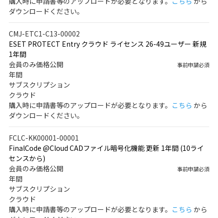
購入時に申請書等のアップロードが必要となります。
こちら
から
ダウンロードください。
CMJ-ETC1-C13-00002
ESET PROTECT Entry クラウド ライセンス 26-49ユーザー 新規
1年間
会員のみ価格公開
事前申請必須
年間
サブスクリプション
クラウド
購入時に申請書等のアップロードが必要となります。
こちら
から
ダウンロードください。
FCLC-KK00001-00001
FinalCode @Cloud CADファイル暗号化機能 更新 1年間 (10ライ
センスから)
会員のみ価格公開
事前申請必須
年間
サブスクリプション
クラウド
購入時に申請書等のアップロードが必要となります。
こちら
から