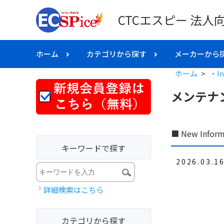
CTCエスピー 法人
ホーム
カテゴリから探す
メーカーから
ホーム
>
・In
メンテナ
■ New Inform
キーワードで探す
2026.03.1
詳細検索はこちら
カテゴリから探す