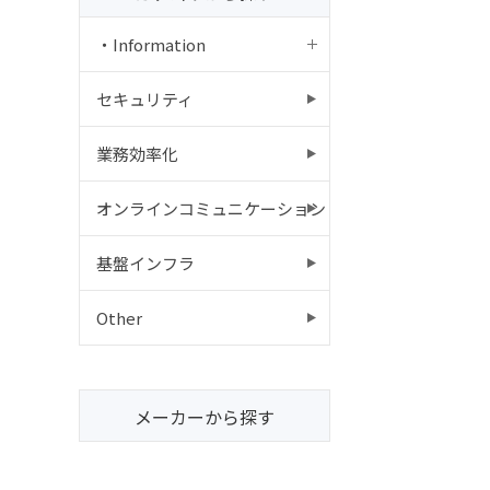
・Information
セキュリティ
業務効率化
オンラインコミュニケーション
基盤インフラ
Other
メーカーから探す