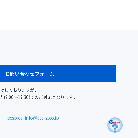
お問い合わせフォーム
付けしておりますが、
9:00～17:30)でのご対応となります。
：
ecspice-info@ctc-g.co.jp