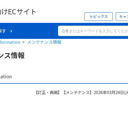
向けECサイト
トピックス
キャ
探す
formation
>
メンテナンス情報
ンス情報
ation
6
【訂正・再掲】【メンテナンス】2026年03月24日