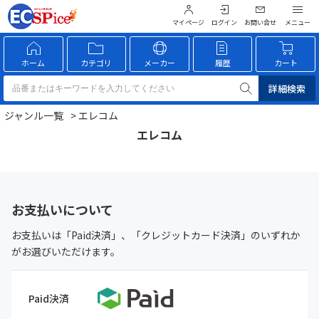
マイページ
ログイン
お問い合せ
ホーム
カテゴリ
メーカー
履歴
カート
詳細検索
ジャンル一覧
> エレコム
エレコム
お支払いについて
お支払いは「Paid決済」、「クレジットカード決済」のいずれか
がお選びいただけます。
Paid決済