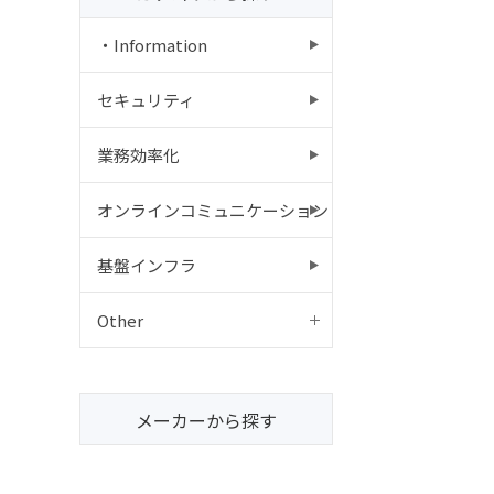
・Information
セキュリティ
業務効率化
オンラインコミュニケーション
基盤インフラ
Other
メーカーから探す