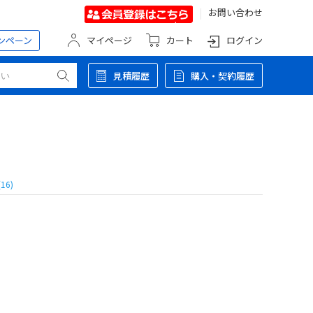
お問い合わせ
ンペーン
マイページ
カート
ログイン
見積履歴
購入・契約履歴
16)