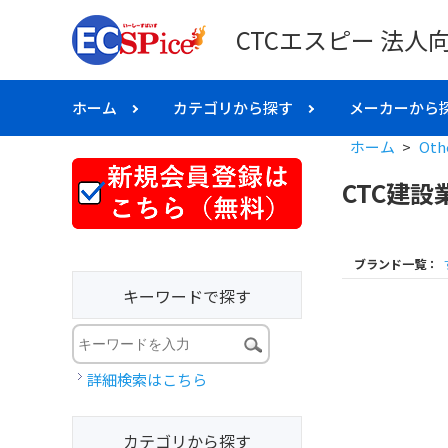
CTCエスピー 法人
ホーム
カテゴリから探す
メーカーから
ホーム
>
Oth
CTC建
ブランド一覧：
キーワードで探す
詳細検索はこちら
カテゴリから探す