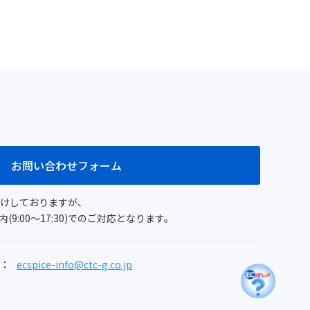
お問い合わせフォーム
付けしておりますが、
9:00～17:30)でのご対応となります。
：
ecspice-info@ctc-g.co.jp