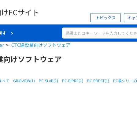
向けECサイト
トピックス
キャ
探す
er
>
CTC建設業向けソフトウェア
設業向けソフトウェア
すべて
GRIDVIEW(1)
PC-SLAB(1)
PC-BIPRE(1)
PC-PREST(1)
PC橋シリーズ(