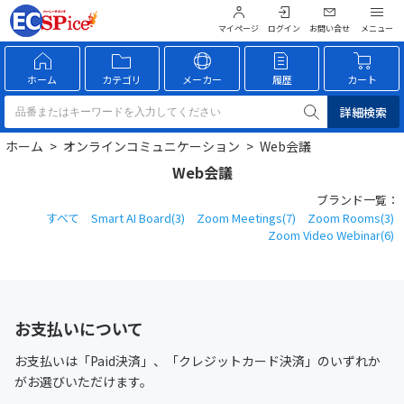
マイページ
ログイン
お問い合せ
ホーム
カテゴリ
メーカー
履歴
カート
詳細検索
ホーム
>
オンラインコミュニケーション
>
Web会議
Web会議
ブランド一覧：
すべて
Smart AI Board(3)
Zoom Meetings(7)
Zoom Rooms(3)
Zoom Video Webinar(6)
お支払いについて
お支払いは「Paid決済」、「クレジットカード決済」のいずれか
がお選びいただけます。