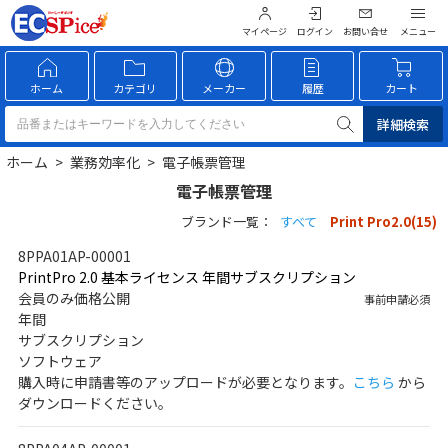
マイページ
ログイン
お問い合せ
ホーム
カテゴリ
メーカー
履歴
カート
詳細検索
ホーム
>
業務効率化
>
電子帳票管理
電子帳票管理
ブランド一覧：
すべて
Print Pro2.0(15)
8PPA01AP-00001
PrintPro 2.0 基本ライセンス 年間サブスクリプション
会員のみ価格公開
事前申請必須
年間
サブスクリプション
ソフトウェア
購入時に申請書等のアップロードが必要となります。
こちら
から
ダウンロードください。